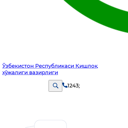
Ўзбекистон Республикаси Қишлоқ
хўжалиги вазирлиги
1243
;