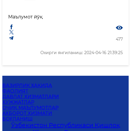
Маълумот йўқ
477
Охирги янгиланиш: 2024-04-16 21:39:25
ВАЗИРЛИК ҲАҚИДА
ФАОЛИЯТ
ДАВЛАТ ХИЗМАТЛАРИ
ҲУЖЖАТЛАР
ОЧИҚ МАЪЛУМОТЛАР
АХБОРОТ ХИЗМАТИ
БОҒЛАНИШ
Ўзбекистон Республикаси Қишлоқ