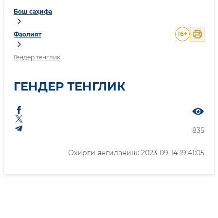
Бош саҳифа
16
+
Фаолият
Гендер тенглик
ГЕНДЕР ТЕНГЛИК
835
Охирги янгиланиш: 2023-09-14 19:41:05