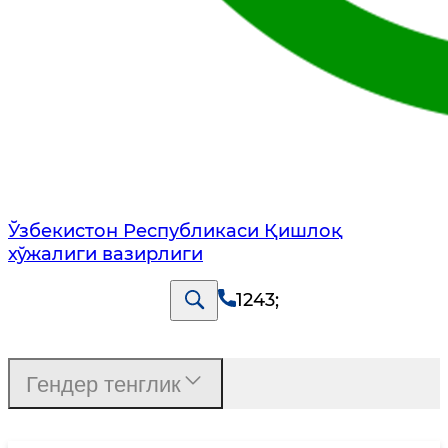
Ўзбекистон Республикаси Қишлоқ
хўжалиги вазирлиги
1243
;
Гендер тенглик