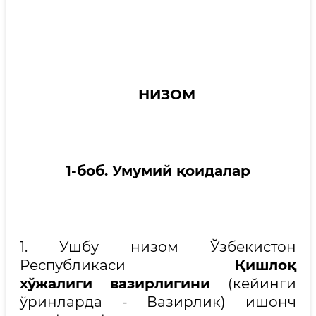
НИЗОМ
1-боб. Умумий қоидалар
1. Ушбу низом Ўзбекистон
Республикаси
Қишлоқ
хўжалиги
вазирлигини
(кейинги
ўринларда - Вазирлик) ишонч