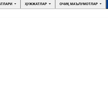
АТЛАРИ
ҲУЖЖАТЛАР
ОЧИҚ МАЪЛУМОТЛАР