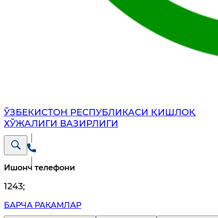
ЎЗБЕКИСТОН РЕСПУБЛИКАСИ ҚИШЛОҚ
ХЎЖАЛИГИ ВАЗИРЛИГИ
Ишонч телефони
1243
;
БАРЧА РАҚАМЛАР