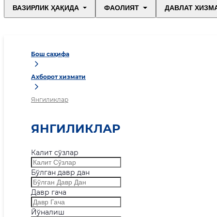
ВАЗИРЛИК ҲАҚИДА
ФАОЛИЯТ
ДАВЛАТ ХИЗМ
Бош саҳифа
Ахборот хизмати
Янгиликлар
ЯНГИЛИКЛАР
Калит сўзлар
Бўлган давр дан
Давр гача
Йўналиш