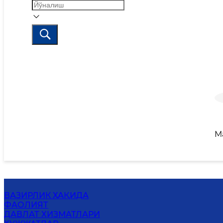
М
ВАЗИРЛИК ҲАҚИДА
ФАОЛИЯТ
ДАВЛАТ ХИЗМАТЛАРИ