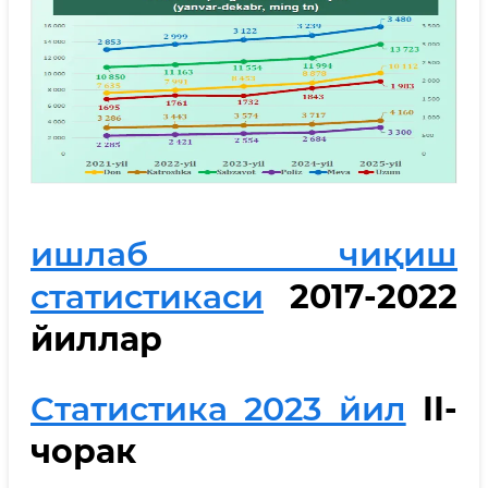
ишлаб чиқиш
статистикаси
2017-2022
йиллар
Статистика 2023 йил
II-
чорак