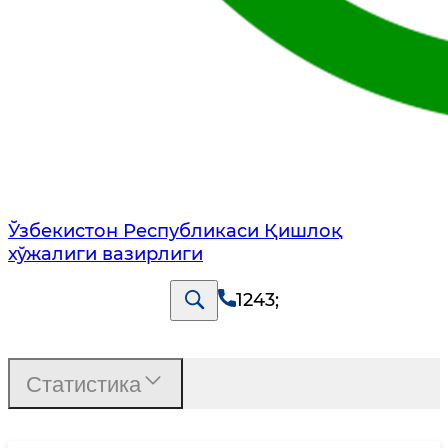
Ўзбекистон Республикаси Қишлоқ
хўжалиги вазирлиги
1243
;
Статистика