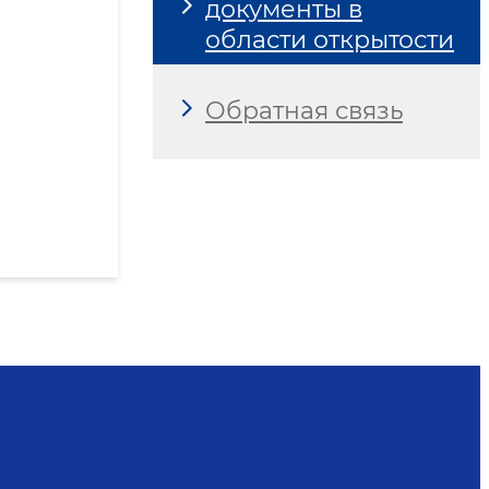
документы в
области открытости
Обратная связь