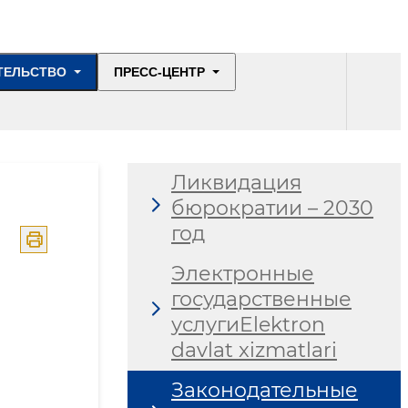
ТЕЛЬСТВО
ПРЕСС-ЦЕНТР
Ликвидация
бюрократии – 2030
год
Электронные
государственные
услугиElektron
davlat xizmatlari
Законодательные