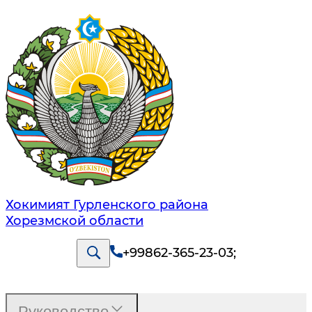
Хокимият Гурленского района
Хорезмской области
+99862-365-23-03
;
Руководство