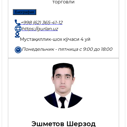
торговли
Биография
+998 (62) 365-41-12
https://gurlan.uz
Мустақиллик-шох кўчаси 4 уй
Понедельник - пятница с 9:00 до 18:00
Эшметов Шерзод