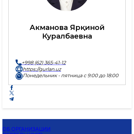
Акманова Ярқиной
Куралбаевна
+998 (62) 365-41-12
https://gurlan.uz
Понедельник - пятница с 9:00 до 18:00
ОБ ОРГАНИЗАЦИИ