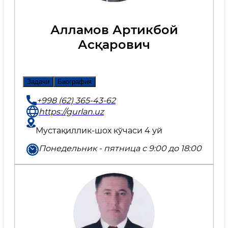
Алламов Артикбой
Асқарович
Задачи
Биография
+998 (62) 365-43-62
https://gurlan.uz
Мустақиллик-шох кўчаси 4 уй
Понедельник - пятница с 9:00 до 18:00