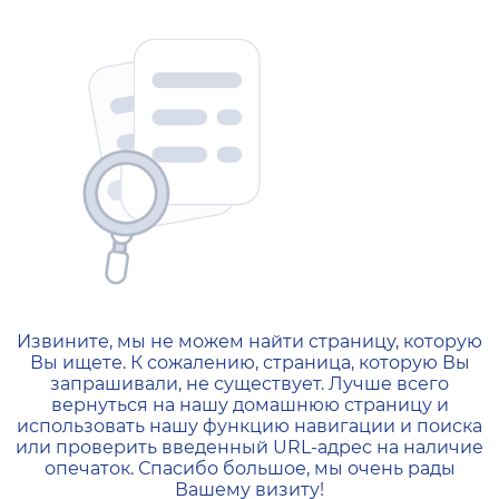
404 — Страница не найд
Извините, мы не можем найти страницу, которую
Вы ищете. К сожалению, страница, которую Вы
запрашивали, не существует. Лучше всего
вернуться на нашу домашнюю страницу и
использовать нашу функцию навигации и поиска
или проверить введенный URL-адрес на наличие
опечаток. Спасибо большое, мы очень рады
Вашему визиту!