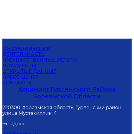
ОБ ОРГАНИЗАЦИИ
ДЕЯТЕЛЬНОСТЬ
ГОСУДАРСТВЕННЫЕ УСЛУГИ
ДОКУМЕНТЫ
ОТКРЫТЫЕ ДАННЫЕ
ПРЕСС-ЦЕНТР
КОНТАКТЫ
Хокимият Гурленского Района
Хорезмской Области
220300, Хорезмская область, Гурленский район,
улица Мустакиллик, 4
Эл. адрес
: