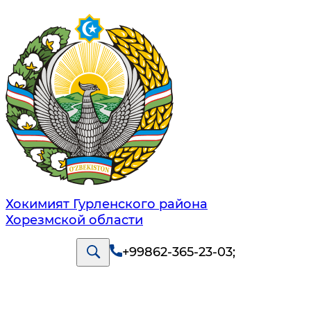
Хокимият Гурленского района
Хорезмской области
+99862-365-23-03
;