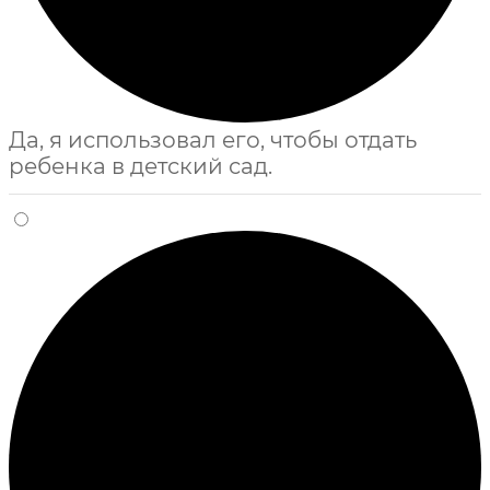
Да, я использовал его, чтобы отдать
ребенка в детский сад.