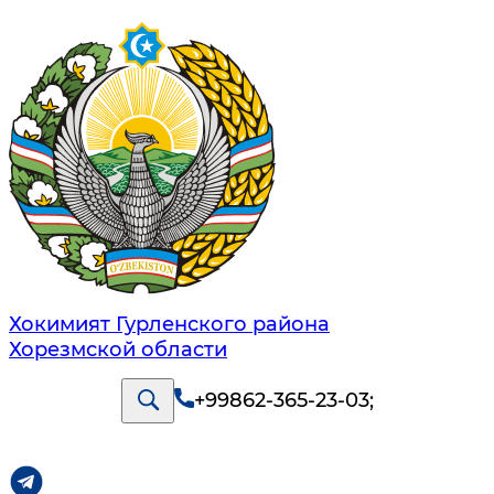
Хокимият Гурленского района
Хорезмской области
+99862-365-23-03
;