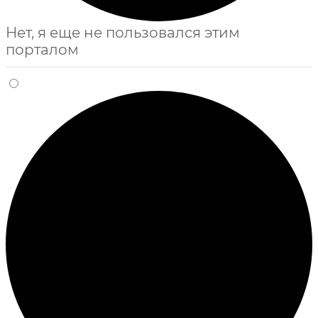
Нет, я еще не пользовался этим
порталом