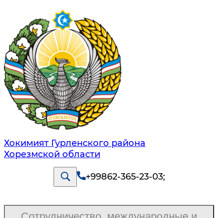
Хокимият Гурленского района
Хорезмской области
+99862-365-23-03
;
Сотрудничество, международные и