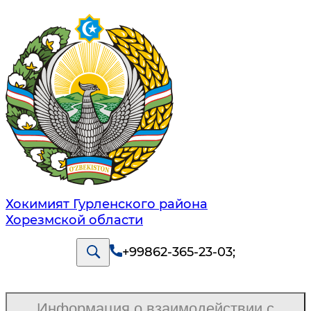
Хокимият Гурленского района
Хорезмской области
+99862-365-23-03
;
Информация о взаимодействии с