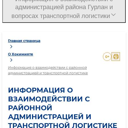
администрацией района Гурлан и
вопросах транспортной логистики
Главная страница
О Хокимияте
0
+
Информация о взаимодействии с районной
администрацией и транспортной логистике
ИНФОРМАЦИЯ О
ВЗАИМОДЕЙСТВИИ С
РАЙОННОЙ
АДМИНИСТРАЦИЕЙ И
ТРАНСПОРТНОЙ ЛОГИСТИКЕ