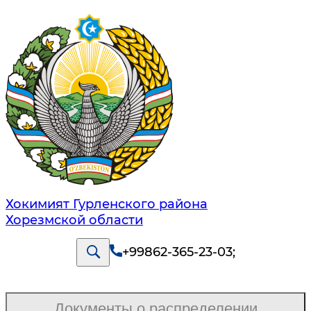
Хокимият Гурленского района
Хорезмской области
+99862-365-23-03
;
Документы о распределении