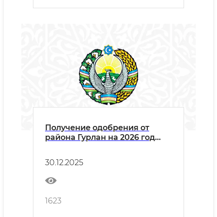
исключением цемента) на
2026 год.
Получение одобрения от
района Гурлан на 2026 год
вполне возможно.
30.12.2025
1623