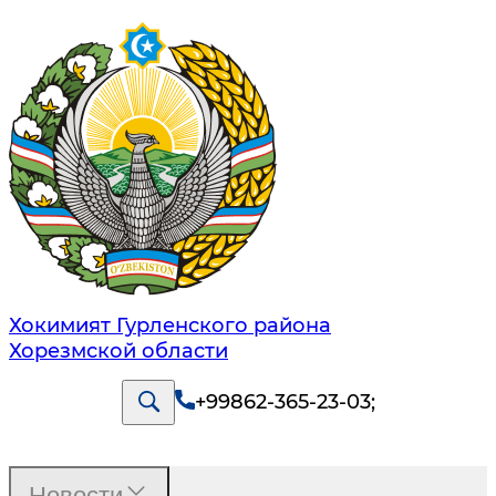
Хокимият Гурленского района
Хорезмской области
+99862-365-23-03
;
Новости