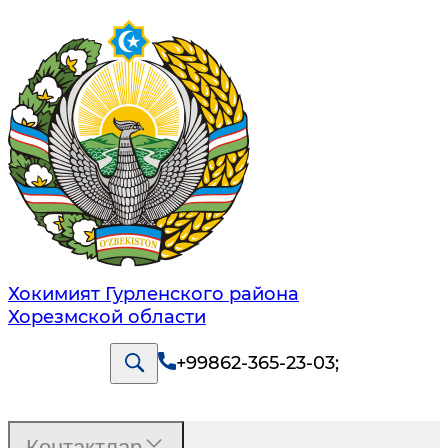
Хокимият Гурленского района
Хорезмской области
+99862-365-23-03
;
Контактлар