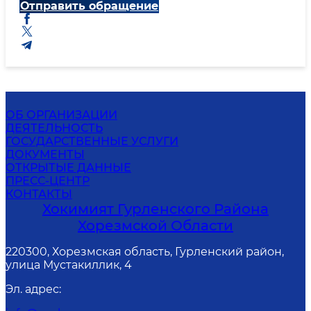
Отправить обращение
ОБ ОРГАНИЗАЦИИ
ДЕЯТЕЛЬНОСТЬ
ГОСУДАРСТВЕННЫЕ УСЛУГИ
ДОКУМЕНТЫ
ОТКРЫТЫЕ ДАННЫЕ
ПРЕСС-ЦЕНТР
КОНТАКТЫ
Хокимият Гурленского Района
Хорезмской Области
220300, Хорезмская область, Гурленский район,
улица Мустакиллик, 4
Эл. адрес
: