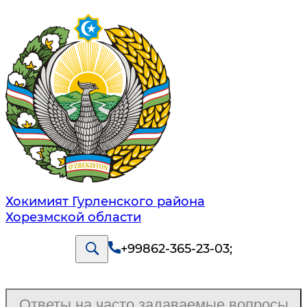
Хокимият Гурленского района
Хорезмской области
+99862-365-23-03
;
Ответы на часто задаваемые вопросы