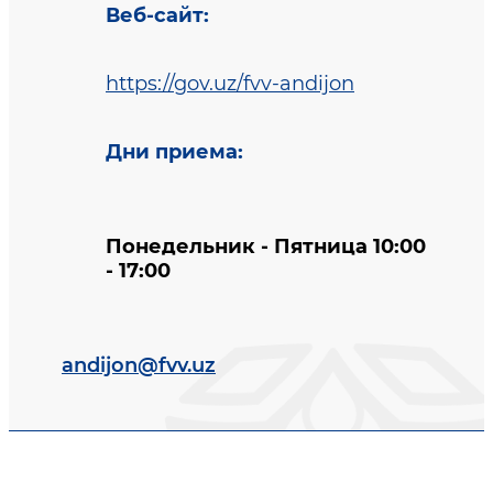
Веб-сайт
:
https://gov.uz/fvv-andijon
Дни приема
:
Понедельник - Пятница 10:00
- 17:00
andijon@fvv.uz