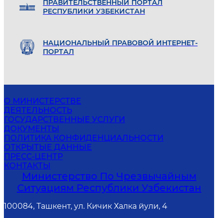
ПРАВИТЕЛЬСТВЕННЫЙ ПОРТАЛ
РЕСПУБЛИКИ УЗБЕКИСТАН
НАЦИОНАЛЬНЫЙ ПРАВОВОЙ ИНТЕРНЕТ-
ПОРТАЛ
О МИНИСТЕРСТВЕ
ДЕЯТЕЛЬНОСТЬ
ГОСУДАРСТВЕННЫЕ УСЛУГИ
ДОКУМЕНТЫ
ПОЛИТИКА КОНФИДЕНЦИАЛЬНОСТИ
ОТКРЫТЫЕ ДАННЫЕ
ПРЕСС-ЦЕНТР
КОНТАКТЫ
Министерство По Чрезвычайным
Ситуациям Республики Узбекистан
100084, Ташкент, ул. Кичик Халка йули, 4