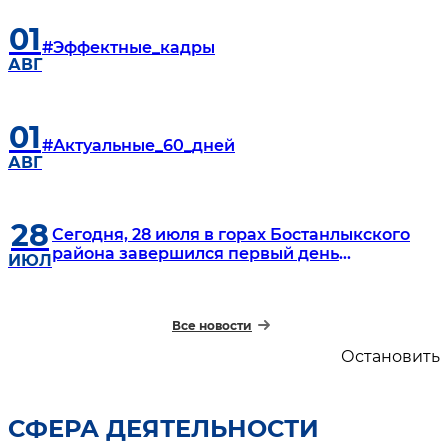
01
#Эффектные_кадры
АВГ
01
#Актуальные_60_дней
АВГ
28
Сегодня, 28 июля в горах Бостанлыкского
района завершился первый день
ИЮЛ
Чемпионата Узбекистана по спасательному
многоборью
Все новости
Остановить
СФЕРА ДЕЯТЕЛЬНОСТИ