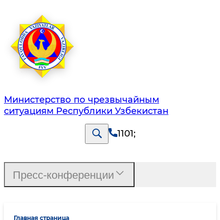
Министерство по чрезвычайным
ситуациям Республики Узбекистан
1101
;
Пресс-конференции
Главная страница