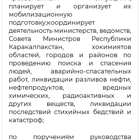
планирует и организует их
мобилизационную
подготовку;координирует
деятельность министерств, ведомств,
Совета Министров Республики
Каракалпакстан, хокимиятов
областей, городов и районов по
проведению поиска и спасения
людей, аварийно-спасательных
работ, ликвидации разливов нефти,
нефтепродуктов, вредных
химических, радиоактивных и
других веществ, ликвидации
последствий стихийных бедствий и
катастроф;
по поручениям руководства