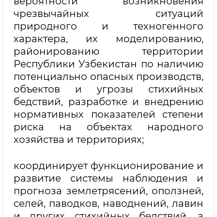
вероятности возникновения
чрезвычайных ситуаций
природного и техногенного
характера, их моделированию,
районированию территории
Республики Узбекистан по наличию
потенциально опасных производств,
объектов и угрозы стихийных
бедствий, разработке и внедрению
нормативных показателей степени
риска на объектах народного
хозяйства и территориях;
координирует функционирование и
развитие системы наблюдения и
прогноза землетрясений, оползней,
селей, паводков, наводнений, лавин
и других стихийных бедствий, а