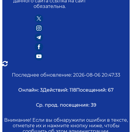
данного сайта ссылка на сайт
обязательна.
Последнее обновление
:
2026-08-06 20:47:33
Онлайн:
3
Действий:
118
Посещений:
67
Ср. прод. посещения:
39
Внимание! Если вы обнаружили ошибки в тексте,
отметьте их и нажмите кнопку ниже, чтобы
сообщить об этом администрации.