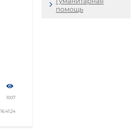
Гуманитарная
помощь
1007
6:41:24