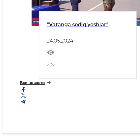
"Vatanga sodiq yoshlar"
24.05.2024
424
Все новости