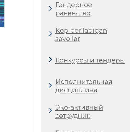
Гендерное
равенство
Ko`p beriladigan
savollar
Конкурсы и тендеры
Исполнительная
дисциплина
Эко-активный
сотрудник