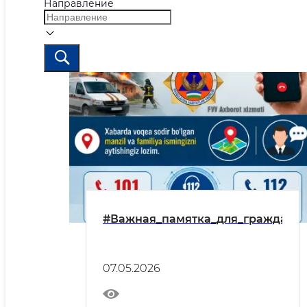
Направление
#Важная_памятка_для_граждан
07.05.2026