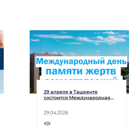
29 апреля в Ташкенте
состоится Международная
конференция, посвящённая
Международному дню памяти
29.04.2026
жертв землетрясений.