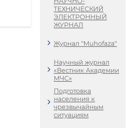
НАУЧНО-
ТЕХНИЧЕСКИЙ
ЭЛЕКТРОННЫЙ
ЖУРНАЛ
Журнал "Muhofaza"
Научный журнал
«Вестник Академии
МЧС»
Подготовка
населения к
чрезвычайным
ситуациям