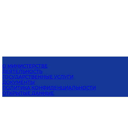
О МИНИСТЕРСТВЕ
ДЕЯТЕЛЬНОСТЬ
ГОСУДАРСТВЕННЫЕ УСЛУГИ
ДОКУМЕНТЫ
ПОЛИТИКА КОНФИДЕНЦИАЛЬНОСТИ
ОТКРЫТЫЕ ДАННЫЕ
ПРЕСС-ЦЕНТР
КОНТАКТЫ
МИНИСТЕРСТВО ПО ЧРЕЗВЫЧАЙНЫМ
СИТУАЦИЯМ РЕСПУБЛИКИ УЗБЕКИСТАН