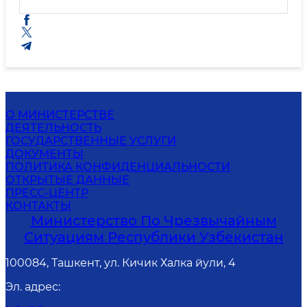
О МИНИСТЕРСТВЕ
ДЕЯТЕЛЬНОСТЬ
ГОСУДАРСТВЕННЫЕ УСЛУГИ
ДОКУМЕНТЫ
ПОЛИТИКА КОНФИДЕНЦИАЛЬНОСТИ
ОТКРЫТЫЕ ДАННЫЕ
ПРЕСС-ЦЕНТР
КОНТАКТЫ
Министерство По Чрезвычайным
Ситуациям Республики Узбекистан
100084, Ташкент, ул. Кичик Халка йули, 4
Эл. адрес
: