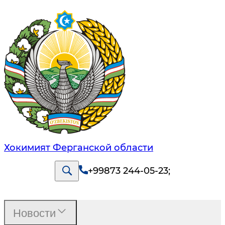
Хокимият Ферганской области
+99873 244-05-23
;
Новости