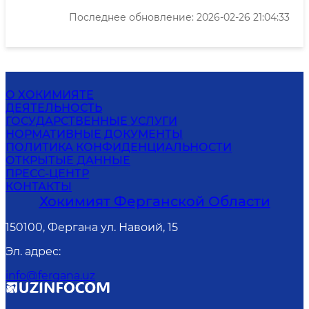
Последнее обновление: 2026-02-26 21:04:33
О ХОКИМИЯТЕ
ДЕЯТЕЛЬНОСТЬ
ГОСУДАРСТВЕННЫЕ УСЛУГИ
НОРМАТИВНЫЕ ДОКУМЕНТЫ
ПОЛИТИКА КОНФИДЕНЦИАЛЬНОСТИ
ОТКРЫТЫЕ ДАННЫЕ
ПРЕСС-ЦЕНТР
КОНТАКТЫ
Хокимият Ферганской Области
150100, Фергана ул. Навоий, 15
Эл. адрес
:
info@fergana.uz