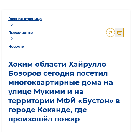
Главная страница
7
+
Пресс-центр
Новости
Хоким области Хайрулло
Бозоров сегодня посетил
многоквартирные дома на
улице Мукими и на
территории МФЙ «Бустон» в
городе Коканде, где
произошёл пожар