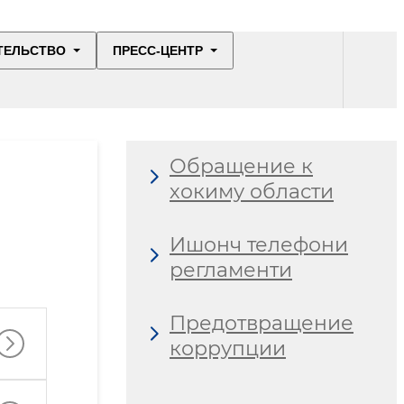
ТЕЛЬСТВО
ПРЕСС-ЦЕНТР
Обращение к
хокиму области
Ишонч телефони
регламенти
Предотвращение
коррупции