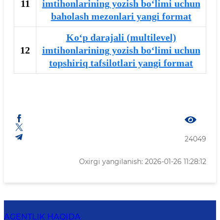
11
imtihonlarining yozish bo‘limi uchun
baholash mezonlari yangi format
Ko‘p darajali (multilevel)
12
imtihonlarining yozish bo‘limi uchun
topshiriq tafsilotlari yangi format
24049
Oxirgi yangilanish: 2026-01-26 11:28:12
AGENTLIK HAQIDA