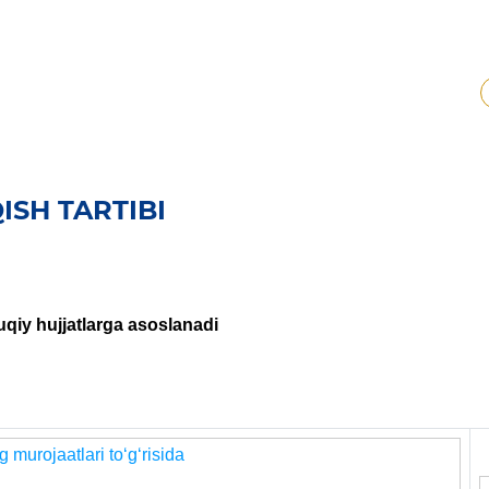
ISH TARTIBI
uqiy hujjatlarga asoslanadi
 murojaatlari to‘g‘risida