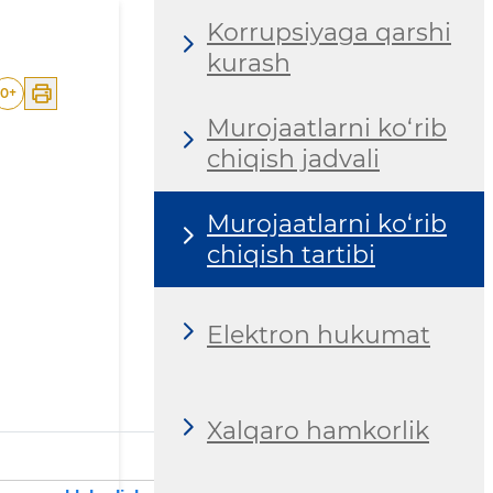
Korrupsiyaga qarshi
kurash
0
+
Murojaatlarni ko‘rib
chiqish jadvali
Murojaatlarni ko‘rib
chiqish tartibi
Elektron hukumat
Xalqaro hamkorlik