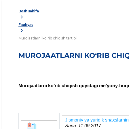
Bosh sahifa
Faoliyat
Murojaatlarni ko‘rib chiqish tartibi
MUROJAATLARNI KO‘RIB CHIQ
Murojaatlarni ko‘rib chiqish quyidagi me’yoriy-huq
Jismoniy va yuridik shaxslarning
Sana: 11.09.2017