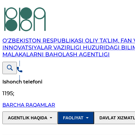
O'ZBEKISTON RESPUBLIKASI OLIY TA’LIM, FAN 
INNOVATSIYALAR VAZIRLIGI HUZURIDAGI BILI
MALAKALARNI BAHOLASH AGENTLIGI
Ishonch telefoni
1195
;
BARCHA RAQAMLAR
AGENTLIK HAQIDA
FAOLIYAT
DAVLAT XIZMAT