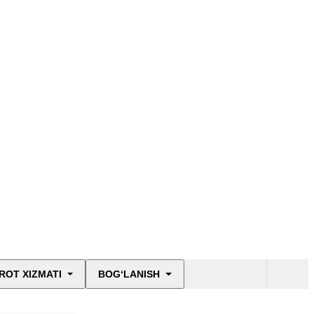
ROT XIZMATI
BOG‘LANISH