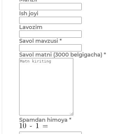
Ish joyi
Lavozim
Savol mavzusi
*
Savol matni (3000 belgigacha)
*
Spamdan himoya
*