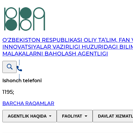
O'ZBEKISTON RESPUBLIKASI OLIY TA’LIM, FAN 
INNOVATSIYALAR VAZIRLIGI HUZURIDAGI BILI
MALAKALARNI BAHOLASH AGENTLIGI
Ishonch telefoni
1195
;
BARCHA RAQAMLAR
AGENTLIK HAQIDA
FAOLIYAT
DAVLAT XIZMAT