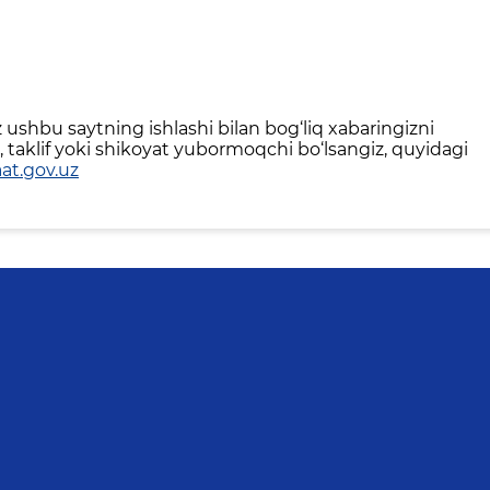
ushbu saytning ishlashi bilan bog‘liq xabaringizni
 taklif yoki shikoyat yubormoqchi bo‘lsangiz, quyidagi
at.gov.uz