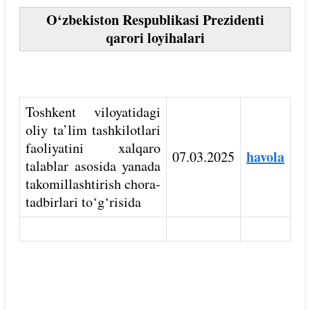
O‘zbekiston Respublikasi Prezidenti
qarori loyihalari
Toshkent viloyatidagi
oliy ta’lim tashkilotlari
faoliyatini xalqaro
havola
07.03.2025
talablar asosida yanada
takomillashtirish chora-
tadbirlari to‘g‘risida