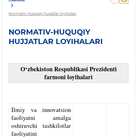
Normativ-huquqiy hujjatlar loyihalari
NORMATIV-HUQUQIY
HUJJATLAR LOYIHALARI
O‘zbekiston Respublikasi Prezidenti
farmoni loyihalari
Ilmiy va innovatsion
faoliyatni amalga
oshiruvchi tashkilotlar
faoliyatini