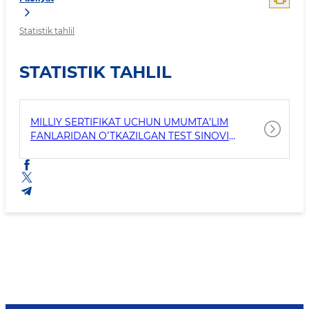
Statistik tahlil
STATISTIK TAHLIL
MILLIY SERTIFIKAT UCHUN UMUMTA’LIM
FANLARIDAN OʻTKAZILGAN TEST SINOVI
NATIJALARINING ILMIY TAHLILI