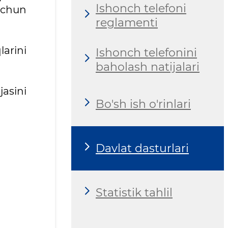
Ishonch telefoni
uchun
reglamenti
arini
Ishonch telefonini
baholash natijalari
jasini
Bo'sh ish o'rinlari
Davlat dasturlari
Statistik tahlil