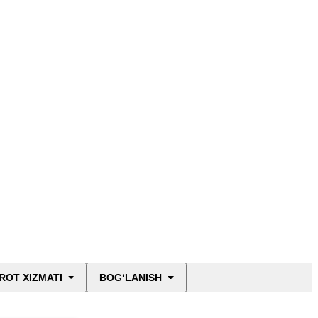
ROT XIZMATI
BOG‘LANISH