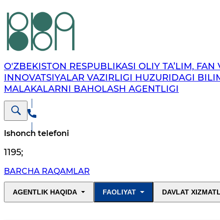
O'ZBEKISTON RESPUBLIKASI OLIY TA’LIM, FAN 
INNOVATSIYALAR VAZIRLIGI HUZURIDAGI BILI
MALAKALARNI BAHOLASH AGENTLIGI
Ishonch telefoni
1195
;
BARCHA RAQAMLAR
AGENTLIK HAQIDA
FAOLIYAT
DAVLAT XIZMAT