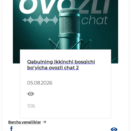
Qabulning ikkinchi bosqichi
bo‘yicha ovozli chat 2
05.08.2026
106
Barcha yangiliklar