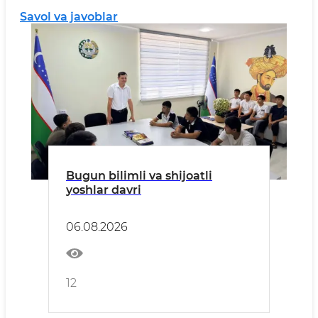
Savol va javoblar
Bugun bilimli va shijoatli
yoshlar davri
06.08.2026
12