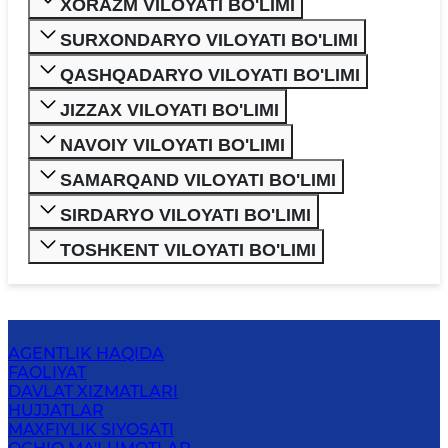
XORAZM VILOYATI BO'LIMI
SURXONDARYO VILOYATI BO'LIMI
QASHQADARYO VILOYATI BO'LIMI
JIZZAX VILOYATI BO'LIMI
NAVOIY VILOYATI BO'LIMI
SAMARQAND VILOYATI BO'LIMI
SIRDARYO VILOYATI BO'LIMI
TOSHKENT VILOYATI BO'LIMI
AGENTLIK HAQIDA
FAOLIYAT
DAVLAT XIZMATLARI
HUJJATLAR
MAXFIYLIK SIYOSATI