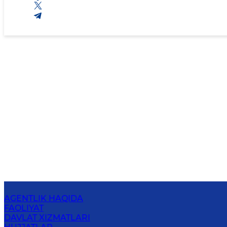
AGENTLIK HAQIDA
FAOLIYAT
DAVLAT XIZMATLARI