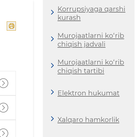
Korrupsiyaga qarshi
kurash
Murojaatlarni ko‘rib
chiqish jadvali
Murojaatlarni ko‘rib
chiqish tartibi
Elektron hukumat
Xalqaro hamkorlik