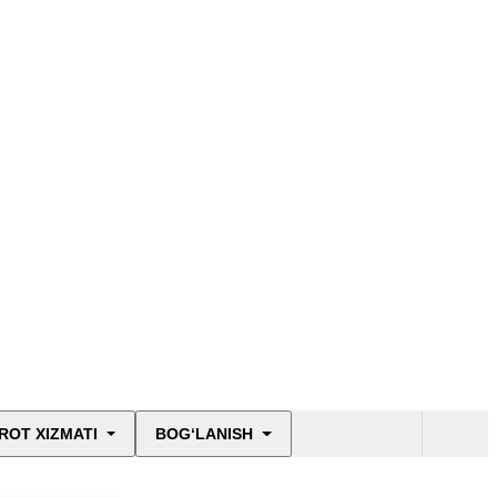
ROT XIZMATI
BOG‘LANISH