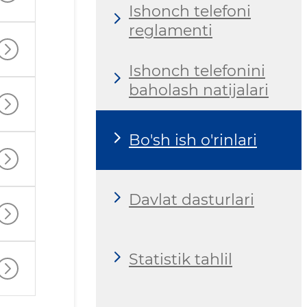
Ishonch telefoni
reglamenti
Ishonch telefonini
baholash natijalari
Bo'sh ish o'rinlari
Davlat dasturlari
Statistik tahlil