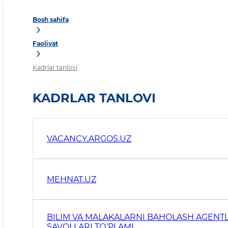
Bosh sahifa
Faoliyat
Kadrlar tanlovi
KADRLAR TANLOVI
VACANCY.ARGOS.UZ
MEHNAT.UZ
BILIM VA MALAKALARNI BAHOLASH AGENT
SAVOLLARI TО‘PLAMI.