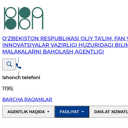
O'ZBEKISTON RESPUBLIKASI OLIY TA’LIM, FAN 
INNOVATSIYALAR VAZIRLIGI HUZURIDAGI BILI
MALAKALARNI BAHOLASH AGENTLIGI
Ishonch telefoni
1195
;
BARCHA RAQAMLAR
AGENTLIK HAQIDA
FAOLIYAT
DAVLAT XIZMAT