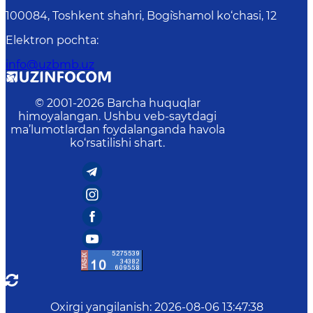
100084, Toshkent shahri, Bog`ishamol ko‘chasi, 12
Elektron pochta
:
info@uzbmb.uz
© 2001-
2026
Barcha huquqlar
himoyalangan. Ushbu veb-saytdagi
ma’lumotlardan foydalanganda havola
ko‘rsatilishi shart.
Oxirgi yangilanish
:
2026-08-06 13:47:38