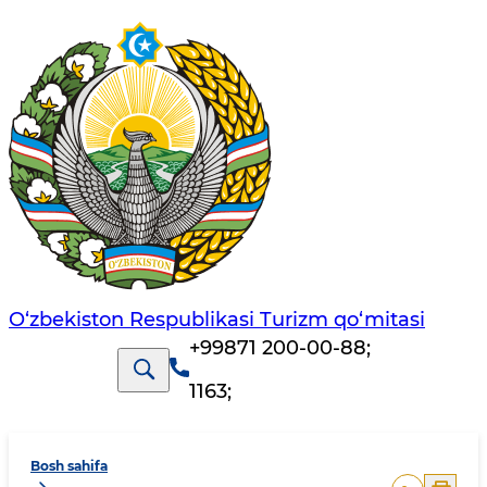
O‘zbekiston Respublikasi Turizm qo‘mitasi
+99871 200-00-88
;
1163
;
Bosh sahifa