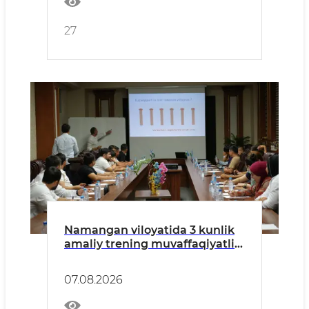
27
Namangan viloyatida 3 kunlik
amaliy trening muvaffaqiyatli
yakunlandi
07.08.2026