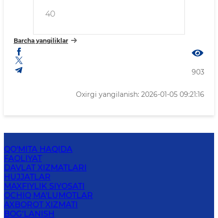
40
Barcha yangiliklar
903
Oxirgi yangilanish: 2026-01-05 09:21:16
QO'MITA HAQIDA
FAOLIYAT
DAVLAT XIZMATLARI
HUJJATLAR
MAXFIYLIK SIYOSATI
OCHIQ MA'LUMOTLAR
AXBOROT XIZMATI
BOG‘LANISH