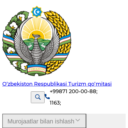
O‘zbekiston Respublikasi Turizm qo‘mitasi
+99871 200-00-88
;
1163
;
Murojaatlar bilan ishlash