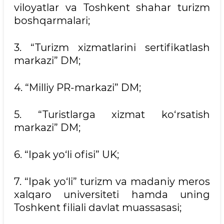
viloyatlar va Toshkent shahar turizm
boshqarmalari;
3. “Turizm xizmatlarini sertifikatlash
markazi” DM;
4. “Milliy PR-markazi” DM;
5. “Turistlarga xizmat ko‘rsatish
markazi” DM;
6. “Ipak yo‘li ofisi” UK;
7. “Ipak yo‘li” turizm va madaniy meros
xalqaro universiteti hamda uning
Toshkent filiali davlat muassasasi;