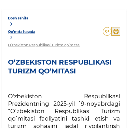
Bosh sahifa
0
+
Qo'mita haqida
O‘zbekiston Respublikasi Turizm qo‘mitasi
O‘ZBEKISTON RESPUBLIKASI
TURIZM QO‘MITASI
O‘zbekiston Respublikasi
Prezidentning 2025-yil 19-noyabrdagi
“Oʻzbekiston Respublikasi Turizm
qoʻmitasi faoliyatini tashkil etish va
turizm sohasini jadal rivojlantirish