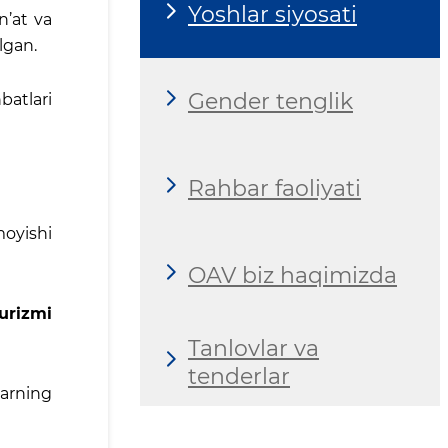
Yoshlar siyosati
n’at va
ilgan.
Gender tenglik
batlari
Rahbar faoliyati
moyishi
OAV biz haqimizda
urizmi
Tanlovlar va
tenderlar
larning