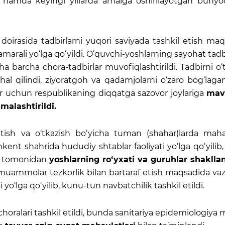
ari hamda keyingi yillarda amalga oshirilayotgan bunyo
doirasida tadbirlarni yuqori saviyada tashkil etish ma
samarali yo‘lga qo‘yildi. O‘quvchi-yoshlarning sayohat tadbi
ha barcha chora-tadbirlar muvofiqlashtirildi. Tadbirni o‘
r hal qilindi, ziyoratgoh va qadamjolarni o‘zaro bog‘lag
r uchun respublikaning diqqatga sazovor joylariga
mav
malashtirildi.
etish va o‘tkazish bo‘yicha tuman (shahar)larda maha
kent shahrida hududiy shtablar faoliyati yo‘lga qo‘yilib,
ar tomonidan
yoshlarning ro‘yxati va guruhlar shakllant
 muammolar tezkorlik bilan bartaraf etish maqsadida vazi
o‘lga qo‘yilib, kunu-tun navbatchilik tashkil etildi.
horalari tashkil etildi, bunda sanitariya epidemiologiya 