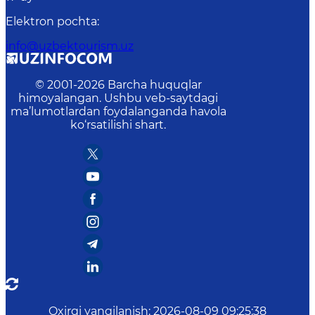
Elektron pochta
:
info@uzbektourism.uz
© 2001-
2026
Barcha huquqlar
himoyalangan. Ushbu veb-saytdagi
ma’lumotlardan foydalanganda havola
ko‘rsatilishi shart.
Oxirgi yangilanish
:
2026-08-09 09:25:38