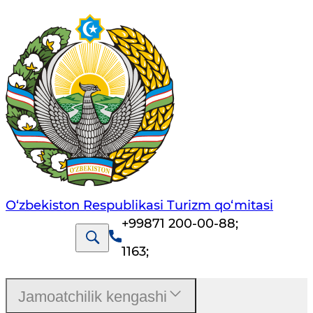
O‘zbekiston Respublikasi Turizm qo‘mitasi
+99871 200-00-88
;
1163
;
Jamoatchilik kengashi