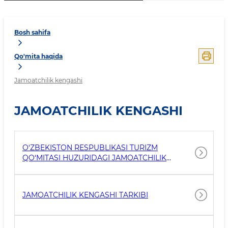
Bosh sahifa
Qo'mita haqida
Jamoatchilik kengashi
JAMOATCHILIK KENGASHI
O‘ZBEKISTON RESPUBLIKASI TURIZM
QO‘MITASI HUZURIDAGI JAMOATCHILIK
KENGASHI TO‘G‘RISIDAGI NIZOM
JAMOATCHILIK KENGASHI TARKIBI