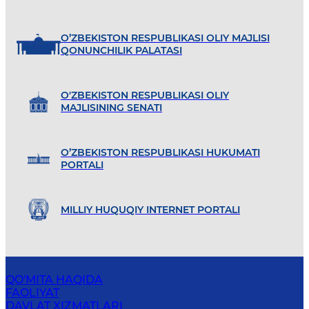
O’ZBEKISTON RESPUBLIKASI OLIY MAJLISI
QONUNCHILIK PALATASI
O'ZBEKISTON RESPUBLIKASI OLIY
MAJLISINING SENATI
O’ZBEKISTON RESPUBLIKASI HUKUMATI
PORTALI
MILLIY HUQUQIY INTERNET PORTALI
QO'MITA HAQIDA
FAOLIYAT
DAVLAT XIZMATLARI