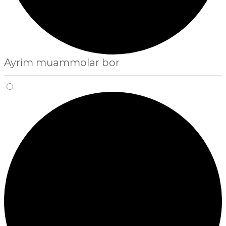
Ayrim muammolar bor