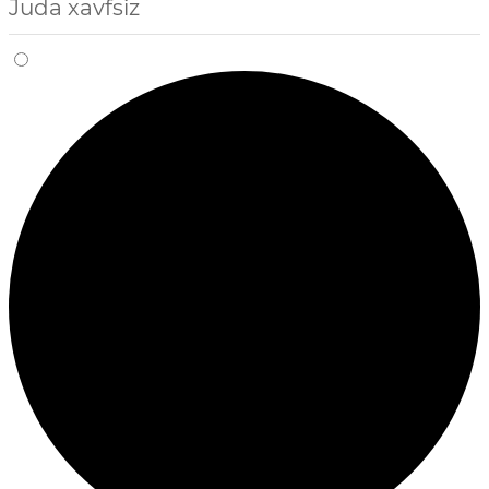
Juda xavfsiz