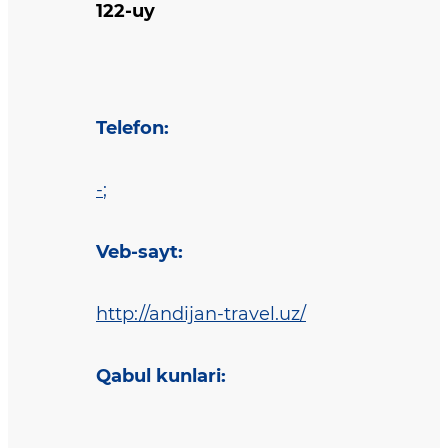
122-uy
Telefon
:
-
;
Veb-sayt
:
http://andijan-travel.uz/
Qabul kunlari
: