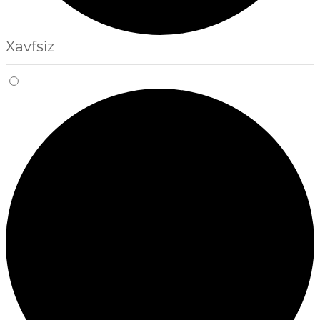
Xavfsiz