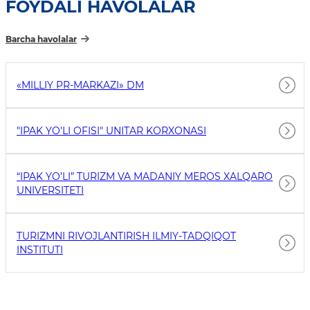
FOYDALI HAVOLALAR
Barcha havolalar
«MILLIY PR-MARKAZI» DM
"IPAK YO'LI OFISI" UNITAR KORXONASI
“IPAK YO’LI” TURIZM VA MADANIY MEROS XALQARO
UNIVERSITETI
TURIZMNI RIVOJLANTIRISH ILMIY-TADQIQOT
INSTITUTI