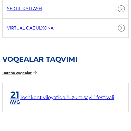
SERTIFIKATLASH
VIRTUAL QABULXONA
VOQEALAR TAQVIMI
Barcha voqealar
21
Toshkent viloyatida “Uzum sayli” festivali
AVG