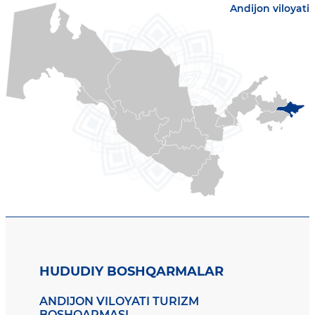
Andijon viloyati
HUDUDIY BOSHQARMALAR
ANDIJON VILOYATI TURIZM
BOSHQARMASI