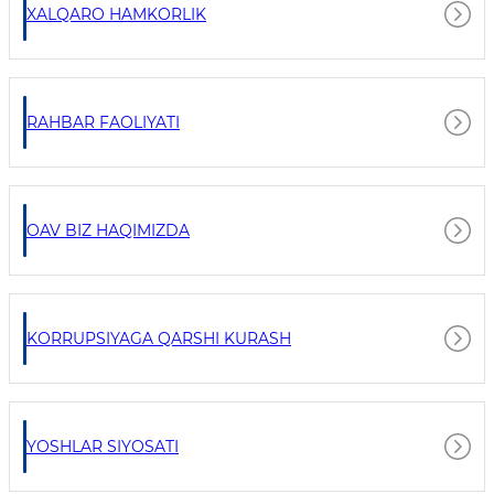
XALQARO HAMKORLIK
RAHBAR FAOLIYATI
OAV BIZ HAQIMIZDA
KORRUPSIYAGA QARSHI KURASH
YOSHLAR SIYOSATI