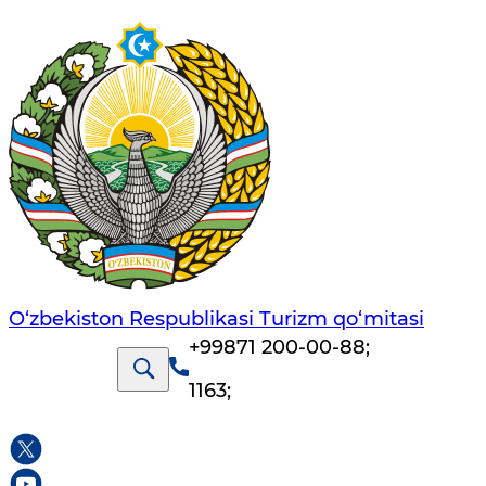
O‘zbekiston Respublikasi Turizm qo‘mitasi
+99871 200-00-88
;
1163
;