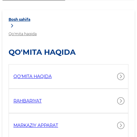
Bosh sahifa
Qo'mita haqida
QO'MITA HAQIDA
QO'MITA HAQIDA
RAHBARIYAT
MARKAZIY APPARAT