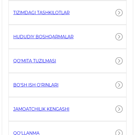
TIZIMDAGI TASHKILOTLAR
HUDUDIY BOSHQARMALAR
QO‘MITA TUZILMASI
BO'SH ISH O'RINLARI
JAMOATCHILIK KENGASHI
QO‘LLANMA