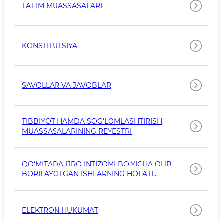
TA'LIM MUASSASALARI
KONSTITUTSIYA
SAVOLLAR VA JAVOBLAR
TIBBIYOT HAMDA SOG‘LOMLASHTIRISH
MUASSASALARINING REYESTRI
QO‘MITADA IJRO INTIZOMI BO‘YICHA OLIB
BORILAYOTGAN ISHLARNING HOLATI
TO‘G‘RISIDA
ELEKTRON HUKUMAT