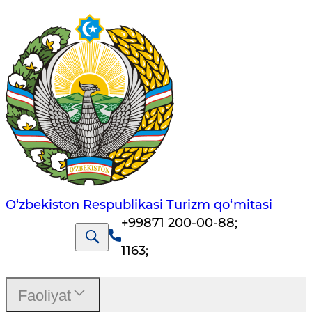
O‘zbekiston Respublikasi Turizm qo‘mitasi
+99871 200-00-88
;
1163
;
Faoliyat