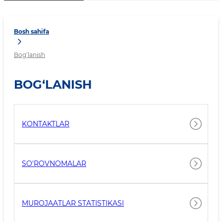
Bosh sahifa
Bog‘lanish
BOG‘LANISH
KONTAKTLAR
SO'ROVNOMALAR
MUROJAATLAR STATISTIKASI