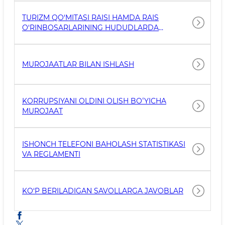
TURIZM QO‘MITASI RAISI HAMDA RAIS
O‘RINBOSARLARINING HUDUDLARDA
FUQAROLARNI QABULLARINI TASHKIL ETISH
REJA-JADVALI
MUROJAATLAR BILAN ISHLASH
KORRUPSIYANI OLDINI OLISH BOʻYICHA
MUROJAAT
ISHONCH TELEFONI BAHOLASH STATISTIKASI
VA REGLAMENTI
KO‘P BERILADIGAN SAVOLLARGA JAVOBLAR