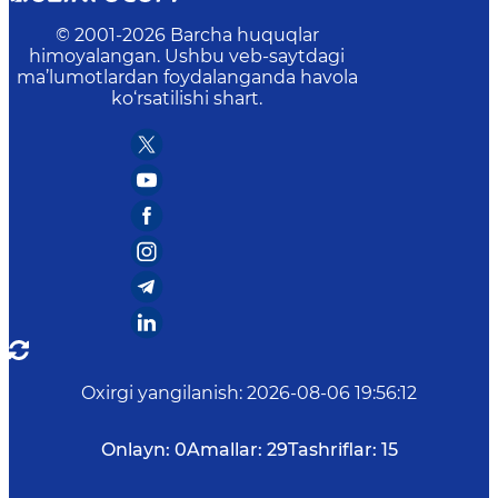
© 2001-
2026
Barcha huquqlar
himoyalangan. Ushbu veb-saytdagi
ma’lumotlardan foydalanganda havola
ko‘rsatilishi shart.
Oxirgi yangilanish
:
2026-08-06 19:56:12
Onlayn:
0
Amallar:
29
Tashriflar:
15