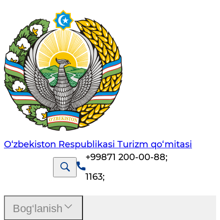
O‘zbekiston Respublikasi Turizm qo‘mitasi
+99871 200-00-88
;
1163
;
Bog‘lanish