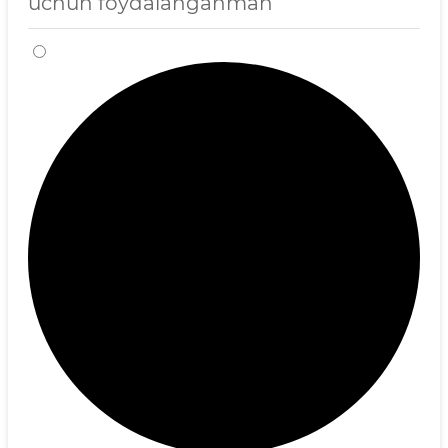
uchun foydalanganman