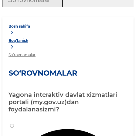
Bosh sahifa
Bog‘lanish
So‘rovnomalar
SO‘ROVNOMALAR
Yagona interaktiv davlat xizmatlari
portali (my.gov.uz)dan
foydalanasizmi?