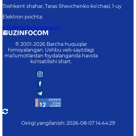
Toshkent shahar, Taras Shevchenko ko‘chasi, 1-uy
Elektron pochta
:
info@madaniymeros.uz
© 2001-
2026
Barcha huquqlar
himoyalangan. Ushbu veb-saytdagi
ma’lumotlardan foydalanganda havola
ko‘rsatilishi shart.
Oxirgi yangilanish
:
2026-08-07 14:44:29