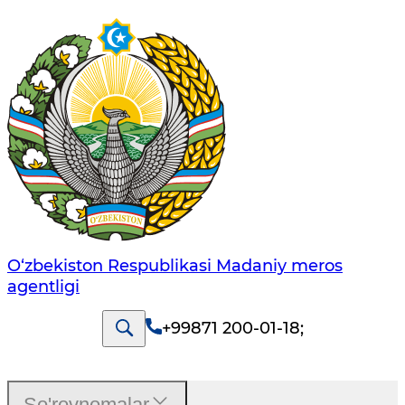
O‘zbekiston Respublikasi Madaniy meros
agentligi
+99871 200-01-18
;
So'rovnomalar