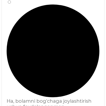
Ha, bolamni bog'chaga joylashtirish