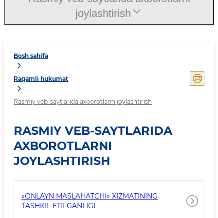
joylashtirish
Bosh sahifa
Raqamli hukumat
Rasmiy veb-saytlarida axborotlarni joylashtirish
RASMIY VEB-SAYTLARIDA
AXBOROTLARNI
JOYLASHTIRISH
«ONLAYN MASLAHATCHI» XIZMATINING
TASHKIL ETILGANLIGI