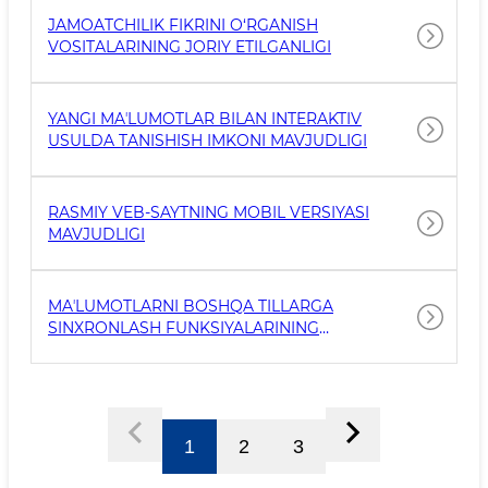
JAMOATCHILIK FIKRINI O‘RGANISH
VOSITALARINING JORIY ETILGANLIGI
YANGI MAʼLUMOTLAR BILAN INTERAKTIV
USULDA TANISHISH IMKONI MAVJUDLIGI
RASMIY VEB-SAYTNING MOBIL VERSIYASI
MAVJUDLIGI
MAʼLUMOTLARNI BOSHQA TILLARGA
SINXRONLASH FUNKSIYALARINING
MAVJUDLIGI
1
2
3