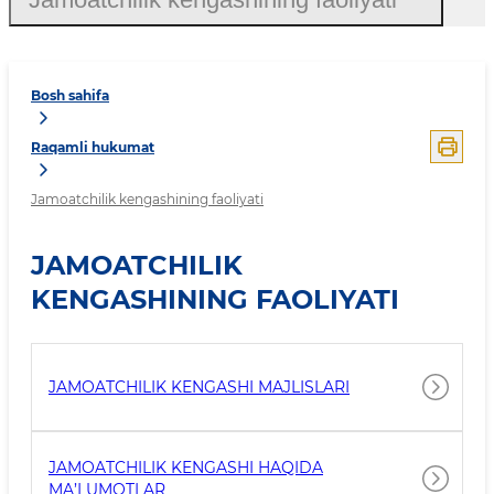
Bosh sahifa
Raqamli hukumat
Jamoatchilik kengashining faoliyati
JAMOATCHILIK
KENGASHINING FAOLIYATI
JAMOATCHILIK KENGASHI MAJLISLARI
JAMOATCHILIK KENGASHI HAQIDA
MA’LUMOTLAR