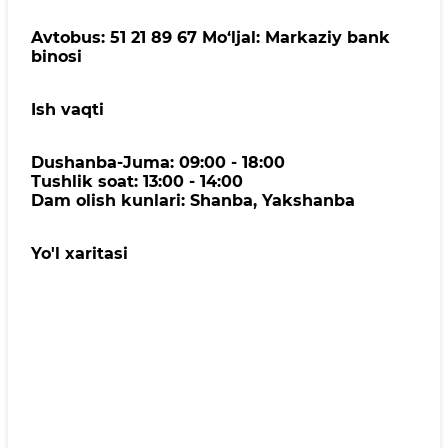
Avtobus: 51 21 89 67 Mo‘ljal: Markaziy bank
binosi
Ish vaqti
Dushanba-Juma: 09:00 - 18:00
Tushlik soat: 13:00 - 14:00
Dam olish kunlari: Shanba, Yakshanba
Yo'l xaritasi