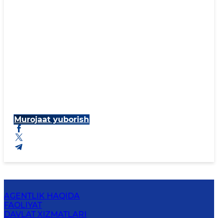
Murojaat yuborish
AGENTLIK HAQIDA
FAOLIYAT
DAVLAT XIZMATLARI