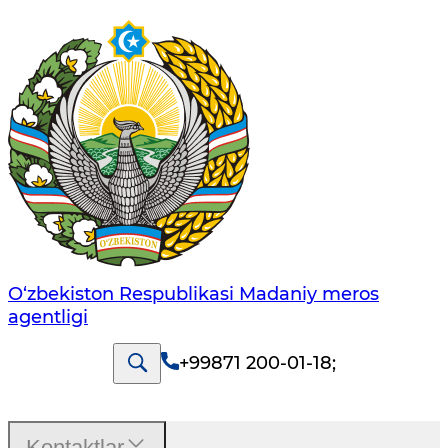
O‘zbekiston Respublikasi Madaniy meros
agentligi
+99871 200-01-18
;
Kontaktlar