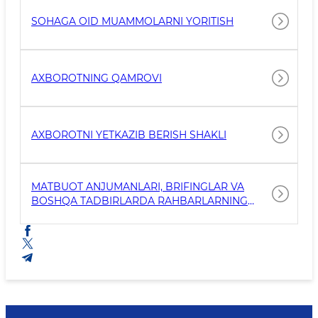
SOHAGA OID MUAMMOLARNI YORITISH
AXBOROTNING QAMROVI
AXBOROTNI YETKAZIB BERISH SHAKLI
MATBUOT ANJUMANLARI, BRIFINGLAR VA
BOSHQA TADBIRLARDA RAHBARLARNING
ISHTIROKI