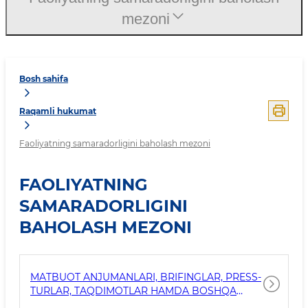
mezoni
Bosh sahifa
Raqamli hukumat
Faoliyatning samaradorligini baholash mezoni
FAOLIYATNING
SAMARADORLIGINI
BAHOLASH MEZONI
MATBUOT ANJUMANLARI, BRIFINGLAR, PRESS-
TURLAR, TAQDIMOTLAR HAMDA BOSHQA
TADBIRLAR (TADBIRLAR) SONI