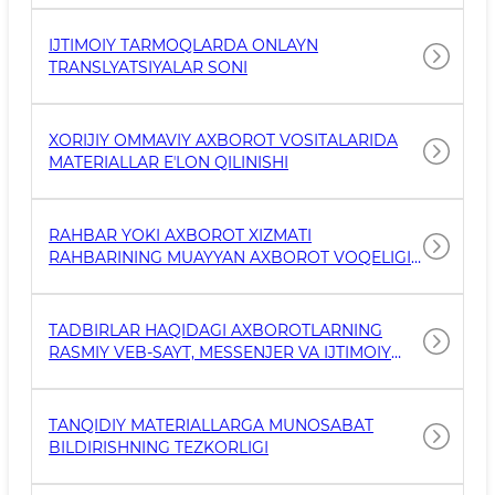
IJTIMOIY TARMOQLARDA ONLAYN
TRANSLYATSIYALAR SONI
XORIJIY OMMAVIY AXBOROT VOSITALARIDA
MATERIALLAR EʼLON QILINISHI
RAHBAR YOKI AXBOROT XIZMATI
RAHBARINING MUAYYAN AXBOROT VOQELIGI
MUNOSABATI BILAN RASMIY BAYONOT
BERISHI
TADBIRLAR HAQIDAGI AXBOROTLARNING
RASMIY VEB-SAYT, MESSENJER VA IJTIMOIY
TARMOQLARDA EʼLON QILINISHI TEZKORLIGI
TANQIDIY MATERIALLARGA MUNOSABAT
BILDIRISHNING TEZKORLIGI